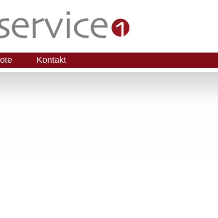
ote
Kontakt