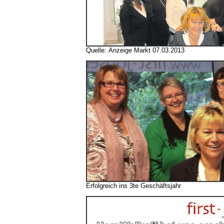
Quelle:
Anzeige Markt 07.03.2013
Erfolgreich ins 3te Geschäftsjahr