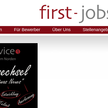
n
Für Bewerber
Über Uns
Stellenangeb