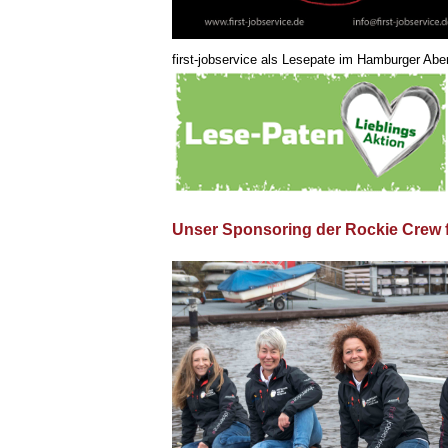
first-jobservice als Lesepate im Hamburger Aben
Unser Sponsoring der Rockie Crew f